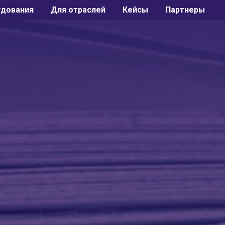
удования
Для отраслей
Кейсы
Партнеры