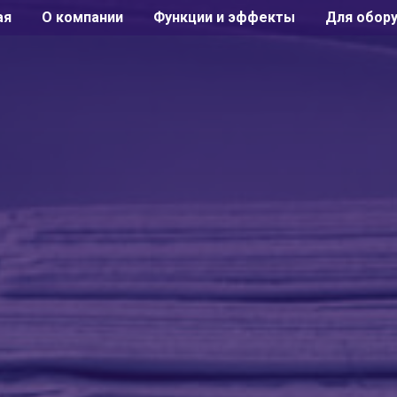
ая
О компании
Функции и эффекты
Для обор