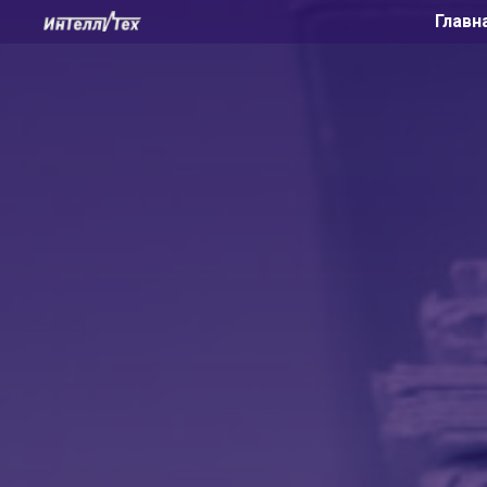
Главн