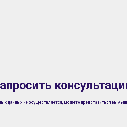
апросить консультац
ьных данных не осуществляется, можете представиться вымы